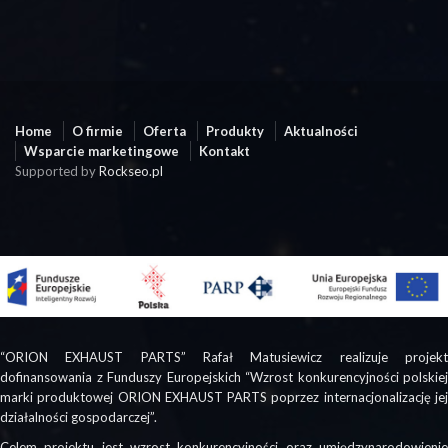
Home
O firmie
Oferta
Produkty
Aktualności
Wsparcie marketingowe
Kontakt
Supported by
Rockseo.pl
“ORION EXHAUST PARTS” Rafał Matusiewicz realizuje projekt
dofinansowania z Funduszy Europejskich “Wzrost konkurencyjności polskiej
marki produktowej ORION EXHAUST PARTS poprzez internacjonalizację jej
działalności gospodarczej”.
Celem projektu jest wzrost konkurencyjności oraz umiędzynarodowienie