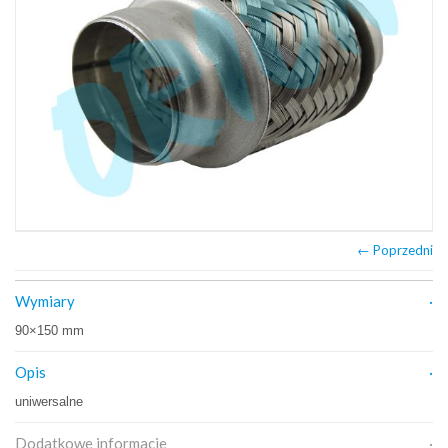
← Poprzedni
Wymiary
90×150 mm
Opis
uniwersalne
Dodatkowe informacje