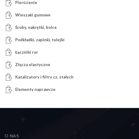
Pierścienie
Wieszaki gumowe
Śruby, nakrętki, bolce
Podkładki, zapinki, tulejki
Łączniki rur
Złącza elastyczne
Katalizatory i filtry cz. stałych
Elementy naprawcze
O NAS