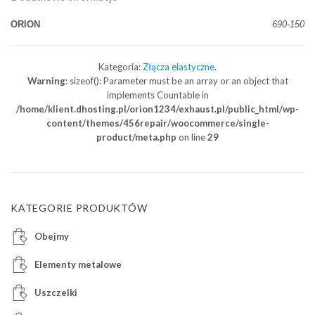
ORION
690-150
Kategoria:
Złącza elastyczne
.
Warning
: sizeof(): Parameter must be an array or an object that
implements Countable in
/home/klient.dhosting.pl/orion1234/exhaust.pl/public_html/wp-
content/themes/456repair/woocommerce/single-
product/meta.php
on line
29
KATEGORIE PRODUKTÓW
Obejmy
Elementy metalowe
Uszczelki