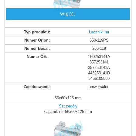
WIĘCEJ
Łączniki rur
650-119PS
265-119
1H0253141A
357253141
357253141A
443253141D
9456105580
uniwersalne
56x60x125 mm
Szczegóły
Łącznik rur 56x60x125 mm