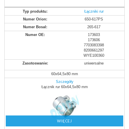
Łączniki rur
650-617PS
265-617
173603
173606
7703083398
8200661297
WYE100360
uniwersalne
60x64,5x80 mm
Szczegóły
Łącznik rur 60x64,5x80 mm
WIĘCEJ