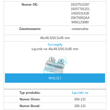
18107511597
18207791251
1H0253141B
2067500QAA
9456123680
uniwersalne
46x49,5/50,5x95 mm
Szczegóły
Łącznik rur 46x49,5/50,5x95 mm
WIĘCEJ
Łączniki rur
650-131
265-131