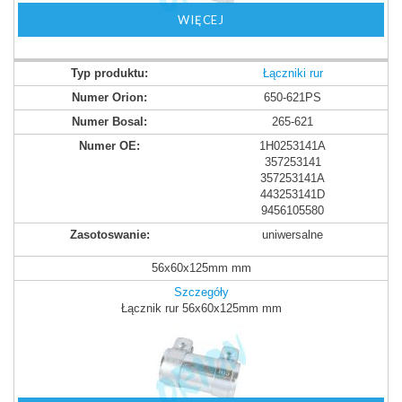
WIĘCEJ
Łączniki rur
650-621PS
265-621
1H0253141A
357253141
357253141A
443253141D
9456105580
uniwersalne
56x60x125mm mm
Szczegóły
Łącznik rur 56x60x125mm mm