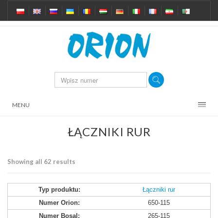
MENU
ŁĄCZNIKI RUR
Showing all 62 results
Łączniki rur
650-115
265-115