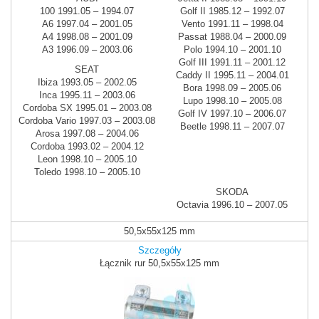
100 1991.05 – 1994.07
Golf II 1985.12 – 1992.07
A6 1997.04 – 2001.05
Vento 1991.11 – 1998.04
A4 1998.08 – 2001.09
Passat 1988.04 – 2000.09
A3 1996.09 – 2003.06
Polo 1994.10 – 2001.10
Golf III 1991.11 – 2001.12
SEAT
Caddy II 1995.11 – 2004.01
Ibiza 1993.05 – 2002.05
Bora 1998.09 – 2005.06
Inca 1995.11 – 2003.06
Lupo 1998.10 – 2005.08
Cordoba SX 1995.01 – 2003.08
Golf IV 1997.10 – 2006.07
Cordoba Vario 1997.03 – 2003.08
Beetle 1998.11 – 2007.07
Arosa 1997.08 – 2004.06
Cordoba 1993.02 – 2004.12
Leon 1998.10 – 2005.10
Toledo 1998.10 – 2005.10
SKODA
Octavia 1996.10 – 2007.05
50,5x55x125 mm
Szczegóły
Łącznik rur 50,5x55x125 mm