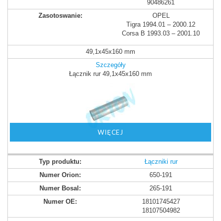
90486261
OPEL
Tigra 1994.01 – 2000.12
Corsa B 1993.03 – 2001.10
49,1x45x160 mm
Szczegóły
Łącznik rur 49,1x45x160 mm
WIĘCEJ
Łączniki rur
650-191
265-191
18101745427
18107504982