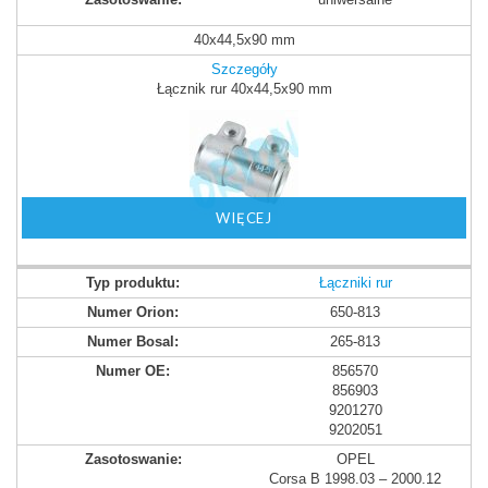
40x44,5x90 mm
Szczegóły
Łącznik rur 40x44,5x90 mm
WIĘCEJ
Łączniki rur
650-813
265-813
856570
856903
9201270
9202051
OPEL
Corsa B 1998.03 – 2000.12