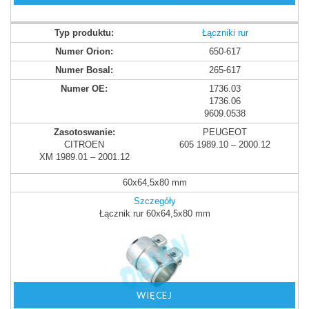
Łączniki rur
650-617
265-617
1736.03
1736.06
9609.0538
PEUGEOT
CITROEN
605 1989.10 – 2000.12
XM 1989.01 – 2001.12
60x64,5x80 mm
Szczegóły
Łącznik rur 60x64,5x80 mm
WIĘCEJ