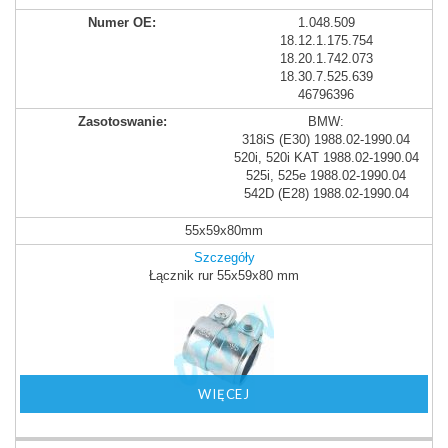
1.048.509
18.12.1.175.754
18.20.1.742.073
18.30.7.525.639
46796396
BMW:
318iS (E30) 1988.02-1990.04
520i, 520i KAT 1988.02-1990.04
525i, 525e 1988.02-1990.04
542D (E28) 1988.02-1990.04
55x59x80mm
Szczegóły
Łącznik rur 55x59x80 mm
WIĘCEJ