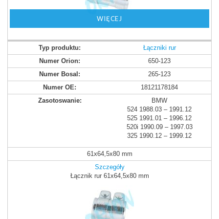
WIĘCEJ
Łączniki rur
650-123
265-123
18121178184
BMW
524 1988.03 – 1991.12
525 1991.01 – 1996.12
520i 1990.09 – 1997.03
325 1990.12 – 1999.12
61x64,5x80 mm
Szczegóły
Łącznik rur 61x64,5x80 mm