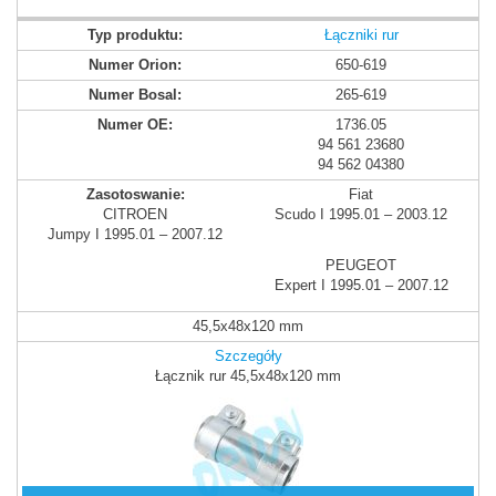
Łączniki rur
650-619
265-619
1736.05
94 561 23680
94 562 04380
Fiat
CITROEN
Scudo I 1995.01 – 2003.12
Jumpy I 1995.01 – 2007.12
PEUGEOT
Expert I 1995.01 – 2007.12
45,5x48x120 mm
Szczegóły
Łącznik rur 45,5x48x120 mm