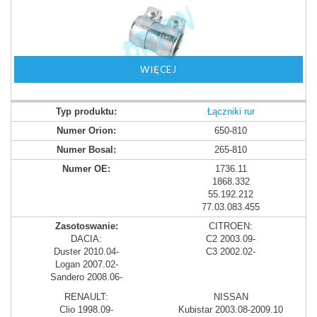
WIĘCEJ
Łączniki rur
650-810
265-810
1736.11
1868.332
55.192.212
77.03.083.455
CITROEN:
DACIA:
C2 2003.09-
Duster 2010.04-
C3 2002.02-
Logan 2007.02-
Sandero 2008.06-
RENAULT:
NISSAN
Clio 1998.09-
Kubistar 2003.08-2009.10