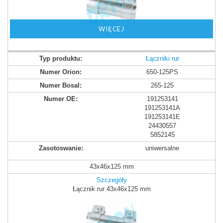
WIĘCEJ
Łączniki rur
650-125PS
265-125
191253141
191253141A
191253141E
24430557
5852145
uniwersalne
43x46x125 mm
Szczegóły
Łącznik rur 43x46x125 mm