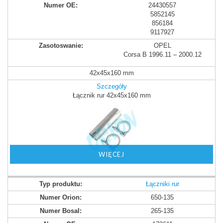
24430557
5852145
856184
9117927
OPEL
Corsa B 1996.11 – 2000.12
42x45x160 mm
Szczegóły
Łącznik rur 42x45x160 mm
WIĘCEJ
Łączniki rur
650-135
265-135