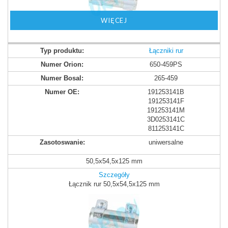
WIĘCEJ
Łączniki rur
650-459PS
265-459
191253141B
191253141F
191253141M
3D0253141C
811253141C
uniwersalne
50,5x54,5x125 mm
Szczegóły
Łącznik rur 50,5x54,5x125 mm