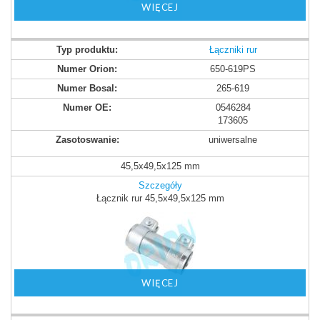
WIĘCEJ
Łączniki rur
650-619PS
265-619
0546284
173605
uniwersalne
45,5x49,5x125 mm
Szczegóły
Łącznik rur 45,5x49,5x125 mm
WIĘCEJ