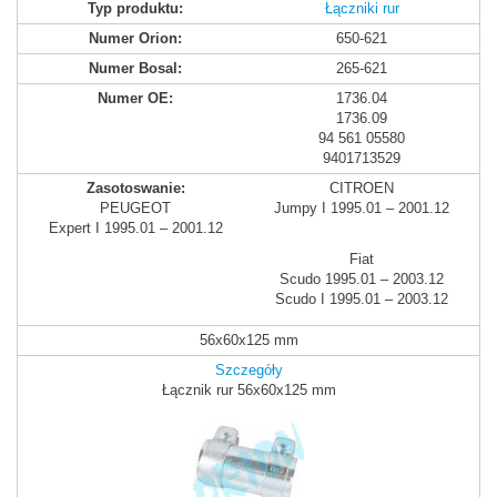
Łączniki rur
650-621
265-621
1736.04
1736.09
94 561 05580
9401713529
CITROEN
PEUGEOT
Jumpy I 1995.01 – 2001.12
Expert I 1995.01 – 2001.12
Fiat
Scudo 1995.01 – 2003.12
Scudo I 1995.01 – 2003.12
56x60x125 mm
Szczegóły
Łącznik rur 56x60x125 mm