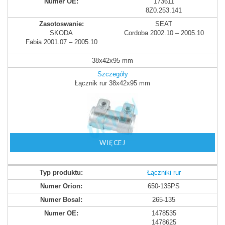
173611
8Z0.253.141
SEAT
SKODA
Cordoba 2002.10 – 2005.10
Fabia 2001.07 – 2005.10
38x42x95 mm
Szczegóły
Łącznik rur 38x42x95 mm
WIĘCEJ
Łączniki rur
650-135PS
265-135
1478535
1478625