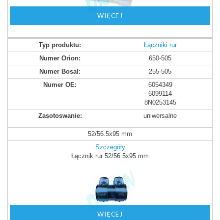
WIĘCEJ
Łączniki rur
650-505
255-505
6054349
6099114
8N0253145
uniwersalne
52/56.5x95 mm
Szczegóły
Łącznik rur 52/56.5x95 mm
WIĘCEJ