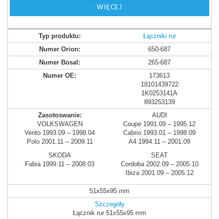
WIĘCEJ
Łączniki rur
650-687
265-687
173613
18101439722
1K0253141A
893253139
AUDI
VOLKSWAGEN
Coupe 1991.09 – 1995.12
Vento 1993.09 – 1998.04
Cabrio 1993.01 – 1998.09
Polo 2001.11 – 2009.11
A4 1994.11 – 2001.09
SKODA
SEAT
Fabia 1999.11 – 2008.03
Cordoba 2002.09 – 2005.10
Ibiza 2001.09 – 2005.12
51x55x95 mm
Szczegóły
Łącznik rur 51x55x95 mm