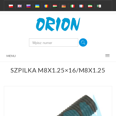
MENU
SZPILKA M8X1.25×16/M8X1.25