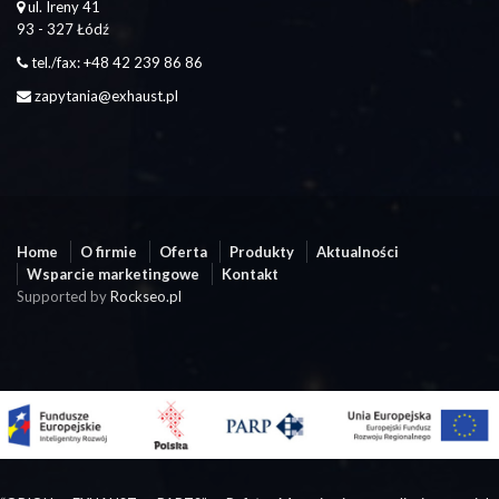
ul. Ireny 41
93 - 327 Łódź
tel./fax: +48 42 239 86 86
zapytania@exhaust.pl
Home
O firmie
Oferta
Produkty
Aktualności
Wsparcie marketingowe
Kontakt
Supported by
Rockseo.pl