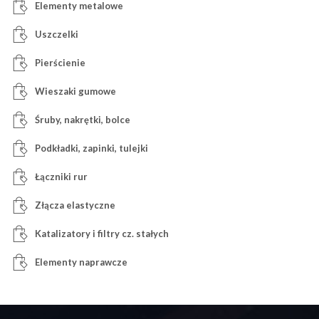
Elementy metalowe
Uszczelki
Pierścienie
Wieszaki gumowe
Śruby, nakrętki, bolce
Podkładki, zapinki, tulejki
Łączniki rur
Złącza elastyczne
Katalizatory i filtry cz. stałych
Elementy naprawcze