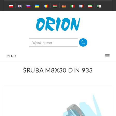
MENU
ŚRUBA M8X30 DIN 933