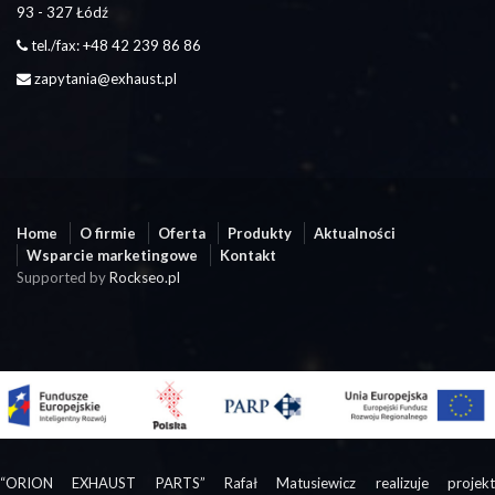
93 - 327 Łódź
tel./fax: +48 42 239 86 86
zapytania@exhaust.pl
Home
O firmie
Oferta
Produkty
Aktualności
Wsparcie marketingowe
Kontakt
Supported by
Rockseo.pl
“ORION EXHAUST PARTS” Rafał Matusiewicz realizuje projekt