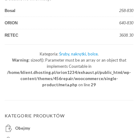
Bosal
258-830
ORION
640-830
RETEC
3608.30
Kategoria:
Śruby, nakrętki, bolce
.
Warning
: sizeof(): Parameter must be an array or an object that
implements Countable in
/home/klient.dhosting.pl/orion1234/exhaust.pl/public_html/wp-
content/themes/456repair/woocommerce/single-
product/meta.php
on line
29
KATEGORIE PRODUKTÓW
Obejmy