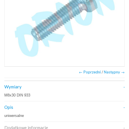
← Poprzedni
/
Następny →
Wymiary
M8x30 DIN 933
Opis
uniwersalne
Dodatkowe informacje