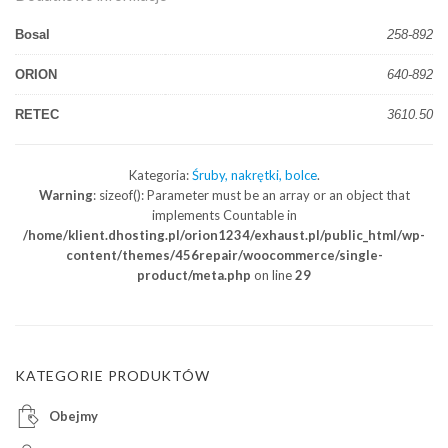
Bosal
258-892
ORION
640-892
RETEC
3610.50
Kategoria:
Śruby, nakrętki, bolce
.
Warning
: sizeof(): Parameter must be an array or an object that
implements Countable in
/home/klient.dhosting.pl/orion1234/exhaust.pl/public_html/wp-
content/themes/456repair/woocommerce/single-
product/meta.php
on line
29
KATEGORIE PRODUKTÓW
Obejmy