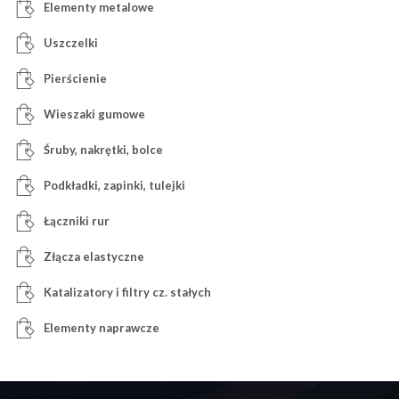
Elementy metalowe
Uszczelki
Pierścienie
Wieszaki gumowe
Śruby, nakrętki, bolce
Podkładki, zapinki, tulejki
Łączniki rur
Złącza elastyczne
Katalizatory i filtry cz. stałych
Elementy naprawcze