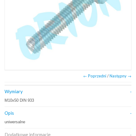
← Poprzedni
/
Następny →
Wymiary
M10x50 DIN 933
Opis
uniwersalne
Dodatkowe informacje