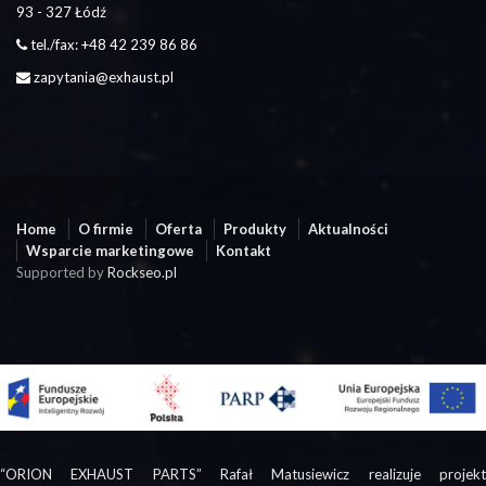
93 - 327 Łódź
tel./fax: +48 42 239 86 86
zapytania@exhaust.pl
Home
O firmie
Oferta
Produkty
Aktualności
Wsparcie marketingowe
Kontakt
Supported by
Rockseo.pl
“ORION EXHAUST PARTS” Rafał Matusiewicz realizuje projekt