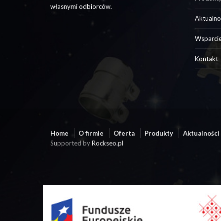
własnymi odbiorców.
Aktualno
Wsparci
Kontakt
Home
O firmie
Oferta
Produkty
Aktualności
Supported by
Rockseo.pl