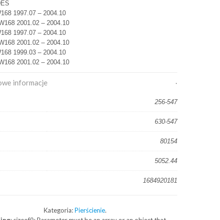
DES
168 1997.07 – 2004.10
W168 2001.02 – 2004.10
168 1997.07 – 2004.10
W168 2001.02 – 2004.10
168 1999.03 – 2004.10
W168 2001.02 – 2004.10
we informacje
256-547
630-547
80154
5052.44
1684920181
Kategoria:
Pierścienie
.