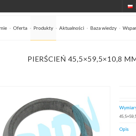
rmie
Oferta
Produkty
Aktualności
Baza wiedzy
Wspar
PIERŚCIEŃ 45,5×59,5×10,8 M
Wymiar
45,5×59,
Opis