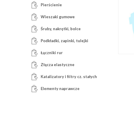
Pierścienie
Wieszaki gumowe
Śruby, nakrętki, bolce
Podkładki, zapinki, tulejki
Łączniki rur
Złącza elastyczne
Katalizatory i filtry cz. stałych
Elementy naprawcze