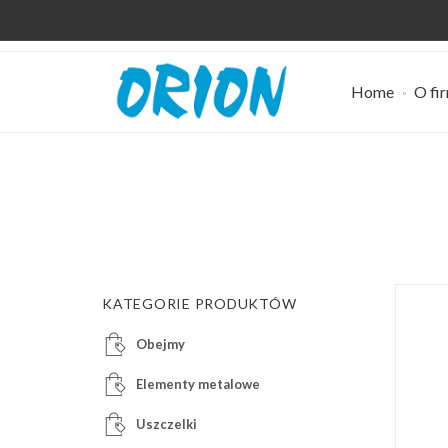
Home
O fi
KATEGORIE PRODUKTÓW
Obejmy
Elementy metalowe
Uszczelki