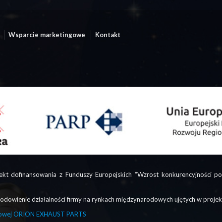
Wsparcie marketingowe
Kontakt
ekt dofinansowania z Funduszy Europejskich “Wzrost konkurencyjności
odowienie działalności firmy na rynkach międzynarodowych ujętych w projek
uktowej ORION EXHAUST PARTS