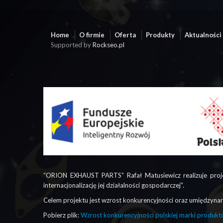
Home
O firmie
Oferta
Produkty
Aktualności
Supported by
Rockseo.pl
“ORION EXHAUST PARTS” Rafał Matusiewicz realizuje proj
internacjonalizację jej działalności gospodarczej”.
Celem projektu jest wzrost konkurencyjności oraz umiędzynar
Pobierz plik:
Wzrost konkurencyjności polskiej marki prod