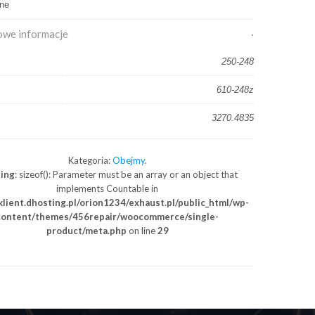
lne
we informacje
250-248
610-248z
3270.4835
Kategoria:
Obejmy
.
ing
: sizeof(): Parameter must be an array or an object that
implements Countable in
lient.dhosting.pl/orion1234/exhaust.pl/public_html/wp-
content/themes/456repair/woocommerce/single-
product/meta.php
on line
29