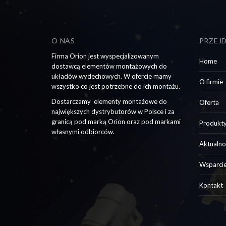
O NAS
PRZEJ
Firma Orion jest wyspecjalizowanym
Home
dostawcą elementów montażowych do
układów wydechowych. W ofercie mamy
O firmie
wszystko co jest potrzebne do ich montażu.
Dostarczamy elementy montażowe do
Oferta
największych dystrybutorów w Polsce i za
granicą pod marką Orion oraz pod markami
Produkt
własnymi odbiorców.
Aktualno
Wsparci
Kontakt