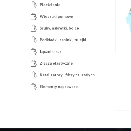
Pierścienie
Wieszaki gumowe
Śruby, nakrętki, bolce
Podkładki, zapinki, tulejki
Łączniki rur
Złącza elastyczne
Katalizatory i filtry cz. stałych
Elementy naprawcze