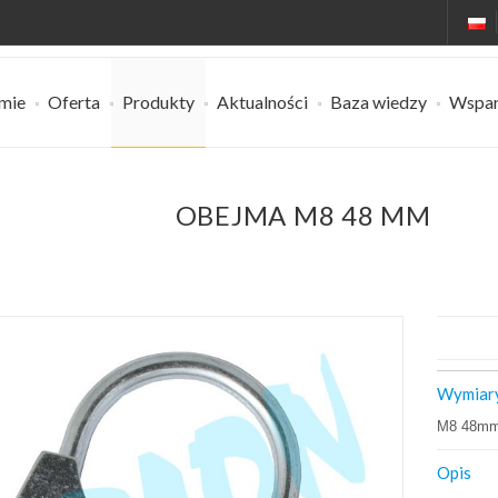
rmie
Oferta
Produkty
Aktualności
Baza wiedzy
Wspar
OBEJMA M8 48 MM
Wymiar
M8 48m
Opis