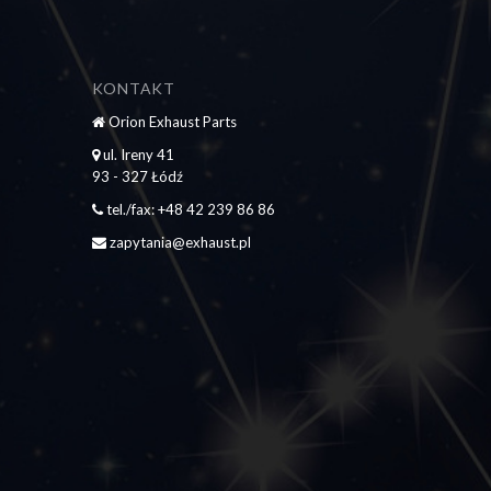
KONTAKT
Orion Exhaust Parts
ul. Ireny 41
93 - 327 Łódź
tel./fax: +48 42 239 86 86
zapytania@exhaust.pl