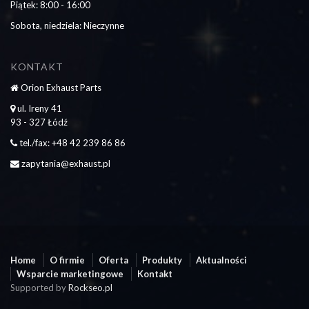
Piątek: 8:00 - 16:00
Sobota, niedziela: Nieczynne
KONTAKT
Orion Exhaust Parts
ul. Ireny 41
93 - 327 Łódź
tel./fax: +48 42 239 86 86
zapytania@exhaust.pl
Home
O firmie
Oferta
Produkty
Aktualności
Wsparcie marketingowe
Kontakt
Supported by
Rockseo.pl