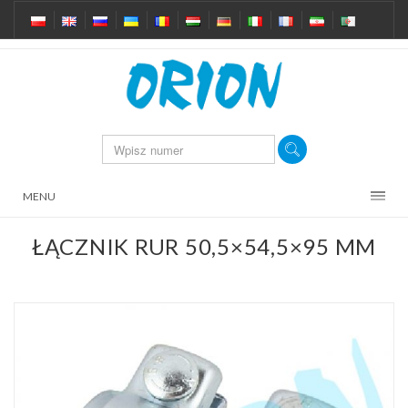
MENU
ŁĄCZNIK RUR 50,5×54,5×95 MM