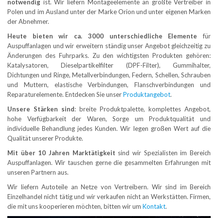
notwendig
ist. Wir liefern Montageelemente an größte Vertreiber in
Polen und im Ausland unter der Marke Orion und unter eigenen Marken
der Abnehmer.
Heute bieten wir ca. 3000 unterschiedliche Elemente
für
Auspuffanlagen und wir erweitern ständig unser Angebot gleichzeitig zu
Änderungen des Fuhrparks. Zu den wichtigsten Produkten gehören:
Katalysatoren, Dieselpartikelfilter (DPF-Filter), Gummihalter,
Dichtungen und Ringe, Metallverbindungen, Federn, Schellen, Schrauben
und Muttern, elastische Verbindungen, Flanschverbindungen und
Reparaturelemente. Entdecken Sie unser
Produktangebot
.
Unsere Stärken sind
: breite Produktpalette, komplettes Angebot,
hohe Verfügbarkeit der Waren, Sorge um Produktqualität und
individuelle Behandlung jedes Kunden. Wir legen großen Wert auf die
Qualität unserer Produkte.
Mit über 10 Jahren Marktätigkeit
sind wir Spezialisten im Bereich
Auspuffanlagen. Wir tauschen gerne die gesammelten Erfahrungen mit
unseren Partnern aus.
Wir liefern Autoteile an Netze von Vertreibern. Wir sind im Bereich
Einzelhandel nicht tätig und wir verkaufen nicht an Werkstätten. Firmen,
die mit uns kooperieren möchten, bitten wir um
Kontakt
.