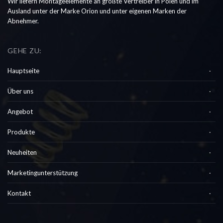
Wir liefern Montageelemente an größte Vertreiber in Polen und im
Ausland unter der Marke Orion und unter eigenen Marken der
Abnehmer.
GEHE ZU:
Hauptseite
Über uns
Angebot
Produkte
Neuheiten
Marketingunterstützung
Kontakt