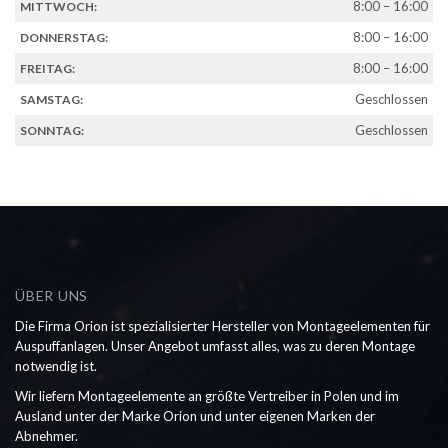
8:00 – 16:00
MITTWOCH:
8:00 – 16:00
DONNERSTAG:
8:00 – 16:00
FREITAG:
Geschlossen
SAMSTAG:
Geschlossen
SONNTAG:
ÜBER UNS
Die Firma Orion ist spezialisierter Hersteller von Montageelementen für
Auspuffanlagen. Unser Angebot umfasst alles, was zu deren Montage
notwendig ist.
Wir liefern Montageelemente an größte Vertreiber in Polen und im
Ausland unter der Marke Orion und unter eigenen Marken der
Abnehmer.