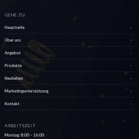
GEHE ZU:
Hauptseite
Über uns
Angebot
Produkte
Neuheiten
Marketingunterstützung
Kontakt
ARBEITSZEIT
Montag: 8:00 – 16:00