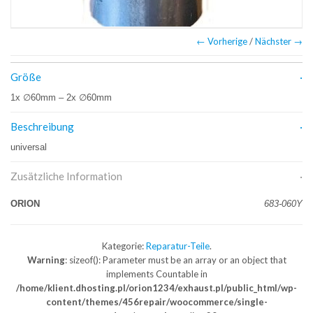
← Vorherige
/
Nächster →
Größe
1x ∅60mm – 2x ∅60mm
Beschreibung
universal
Zusätzliche Information
ORION
683-060Y
Kategorie:
Reparatur-Teile
.
Warning
: sizeof(): Parameter must be an array or an object that
implements Countable in
/home/klient.dhosting.pl/orion1234/exhaust.pl/public_html/wp-
content/themes/456repair/woocommerce/single-