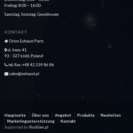
Freitag: 8:00 – 16:00
Samstag, Sonntag: Geschlossen
KONTAKT
Orion Exhaust Parts
ul. Ireny 41
93 - 327 Łódź, Poland
tel./fax: +48 42 239 86 86
sales@exhaust.pl
Hauptseite
Über uns
Angebot
Produkte
Neuheiten
Marketingunterstützung
Kontakt
Supported by
Rockseo.pl