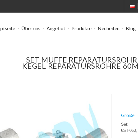
ptseite
Über uns
Angebot
Produkte
Neuheiten
Blog
SET MUFFE REPARATURSROHR
KEGEL REPARATURSROHRE 60
Größe
Set:
6ST-060,