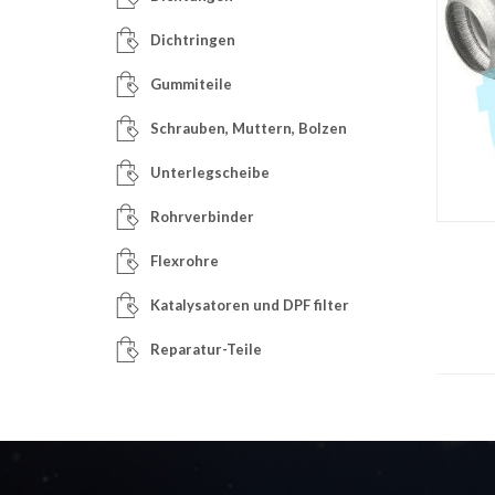
Dichtringen
Gummiteile
Schrauben, Muttern, Bolzen
Unterlegscheibe
Rohrverbinder
Flexrohre
Katalysatoren und DPF filter
Reparatur-Teile