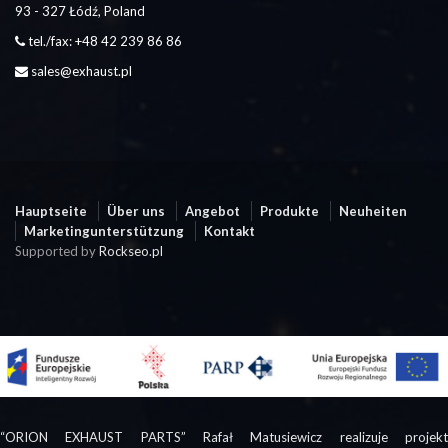
93 - 327 Łódź, Poland
tel./fax: +48 42 239 86 86
sales@exhaust.pl
Hauptseite
Über uns
Angebot
Produkte
Neuheiten
Marketingunterstützung
Kontakt
Supported by
Rockseo.pl
“ORION EXHAUST PARTS” Rafał Matusiewicz realizuje projekt