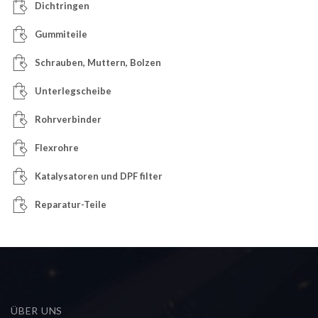
Dichtringen
Gummiteile
Schrauben, Muttern, Bolzen
Unterlegscheibe
Rohrverbinder
Flexrohre
Katalysatoren und DPF filter
Reparatur-Teile
ÜBER UNS