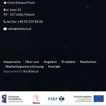
Orion Exhaust Parts
ul. Ireny 41
93 - 327 Łódź, Poland
tel./fax: +48 42 239 86 86
sales@exhaust.pl
Hauptseite
Über uns
Angebot
Produkte
Neuheiten
Marketingunterstützung
Kontakt
Supported by
Rockseo.pl