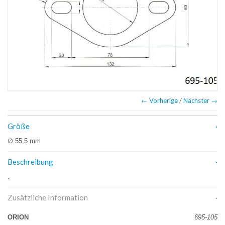
← Vorherige
/
Nächster →
Größe
∅ 55,5 mm
Beschreibung
.
Zusätzliche Information
ORION
695-105