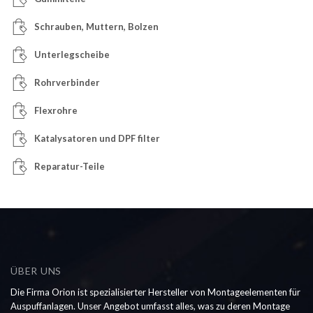
Schrauben, Muttern, Bolzen
Unterlegscheibe
Rohrverbinder
Flexrohre
Katalysatoren und DPF filter
Reparatur-Teile
ÜBER UNS
Die Firma Orion ist spezialisierter Hersteller von Montageelementen für
Auspuffanlagen. Unser Angebot umfasst alles, was zu deren Montage