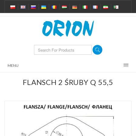
MENU
FLANSCH 2 ŚRUBY Q 55,5