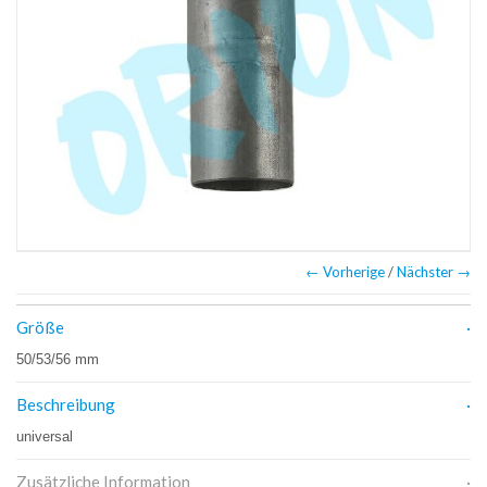
← Vorherige
/
Nächster →
Größe
50/53/56 mm
Beschreibung
universal
Zusätzliche Information