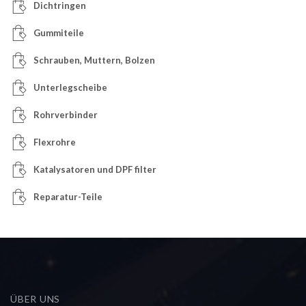
Dichtringen
Gummiteile
Schrauben, Muttern, Bolzen
Unterlegscheibe
Rohrverbinder
Flexrohre
Katalysatoren und DPF filter
Reparatur-Teile
ÜBER UNS