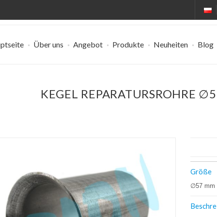
ptseite
Über uns
Angebot
Produkte
Neuheiten
Blog
KEGEL REPARATURSROHRE ∅5
Größe
∅57 mm
Beschre