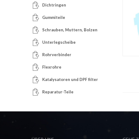
Dichtringen
Gummiteile
Schrauben, Muttern, Bolzen
Unterlegscheibe
Rohrverbinder
Flexrohre
Katalysatoren und DPF filter
Reparatur-Teile