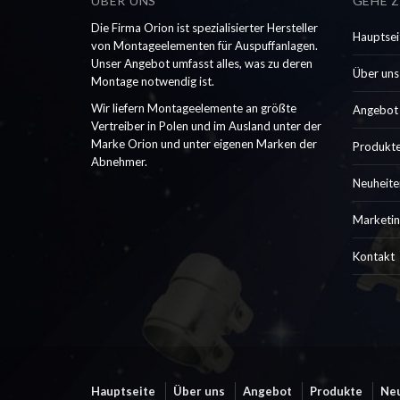
ÜBER UNS
GEHE Z
Die Firma Orion ist spezialisierter Hersteller
Hauptsei
von Montageelementen für Auspuffanlagen.
Unser Angebot umfasst alles, was zu deren
Über uns
Montage notwendig ist.
Wir liefern Montageelemente an größte
Angebot
Vertreiber in Polen und im Ausland unter der
Marke Orion und unter eigenen Marken der
Produkt
Abnehmer.
Neuheite
Marketin
Kontakt
Hauptseite
Über uns
Angebot
Produkte
Ne