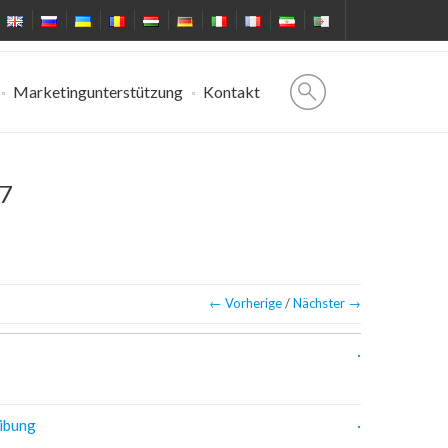
Marketingunterstützung
Kontakt
7
← Vorherige
/
Nächster →
ibung