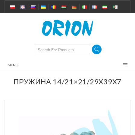
MENU
ПРУЖИНА 14/21×21/29X39X7