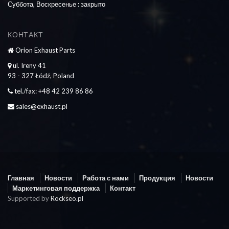
Суббота, Воскресенье : закрыто
КОНТАКТ
Orion Exhaust Parts
ul. Ireny 41
93 - 327 Łódź, Poland
tel./fax: +48 42 239 86 86
sales@exhaust.pl
Главная
Новости
Работа с нами
Продукция
Новости
Маркетинговая поддержка
Контакт
Supported by
Rockseo.pl