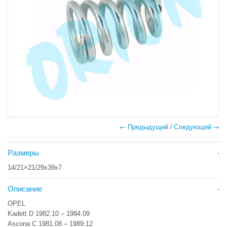
← Предыдущий
/
Следующий →
Размеры
14/21×21/29x39x7
Описание
OPEL
Kadett D 1982.10 – 1984.09
Ascona C 1981.08 – 1989.12