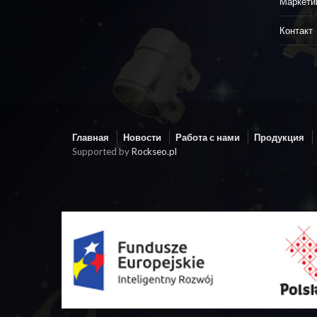
Маркети
Контакт
Главная
Новости
Работа с нами
Продукция
Supported by
Rockseo.pl