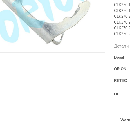
CLK270 1
CLK270 1
CLK270 2
CLK270 2
CLK270 2
CLK270 2
Детали
Bosal
ORION
RETEC
OE
Warn