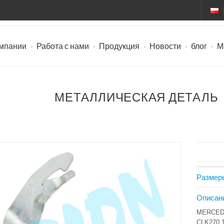
омпании
Работа с нами
Продукция
Новости
блог
М
МЕТАЛЛИЧЕСКАЯ ДЕТАЛЬ
Размер
Описан
MERCED
CLK270 1