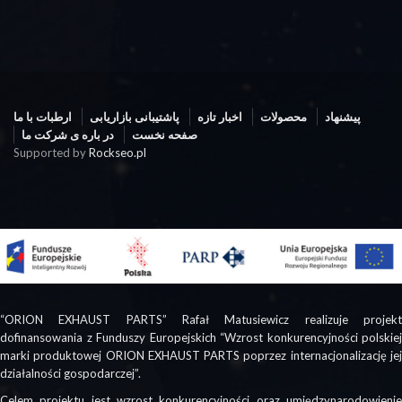
پیشنهاد
محصولات
اخبار تازه
پاشتیبانی بازاریابی
ارطبات با ما
صفحه نخست
در باره ی شرکت ما
Supported by
Rockseo.pl
“ORION EXHAUST PARTS” Rafał Matusiewicz realizuje projekt
dofinansowania z Funduszy Europejskich “Wzrost konkurencyjności polskiej
marki produktowej ORION EXHAUST PARTS poprzez internacjonalizację jej
działalności gospodarczej”.
Celem projektu jest wzrost konkurencyjności oraz umiędzynarodowienie