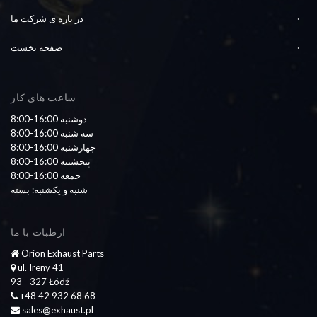
در باره ی شرکت ما
صفحه نخست
ساعت های کار
8:00-16:00 دوشنبه
8:00-16:00 سه شنبه
8:00-16:00 چهارشنبه
8:00-16:00 پنجشنبه
8:00-16:00 جمعه
شنبه و یکشنبه: بسته
ارطبات با ما
Orion Exhaust Parts
ul. Ireny 41
93 - 327 Łódź
+48 42 932 68 68
sales@exhaust.pl