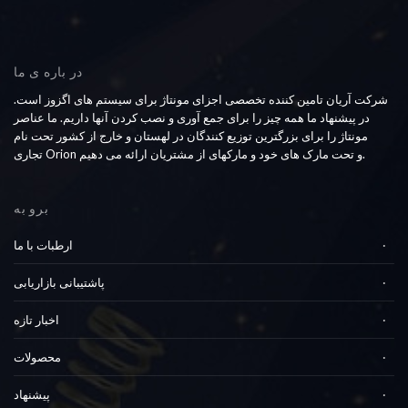
در باره ی ما
شرکت آریان تامین کننده تخصصی اجزای مونتاژ برای سیستم های اگزوز است.
در پیشنهاد ما همه چیز را برای جمع آوری و نصب کردن آنها داریم. ما عناصر
مونتاژ را برای بزرگترین توزیع کنندگان در لهستان و خارج از کشور تحت نام
تجاری Orion و تحت مارک های خود و مارکهای از مشتریان ارائه می دهیم.
برو به
ارطبات با ما
پاشتیبانی بازاریابی
اخبار تازه
محصولات
پیشنهاد