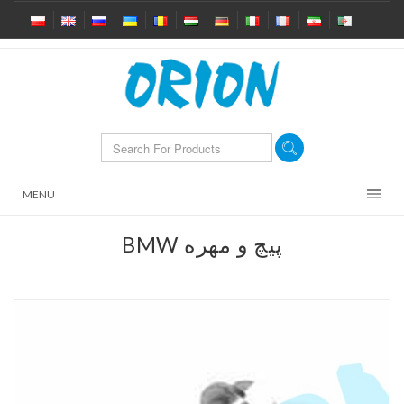
MENU
BMW پیچ و مهره