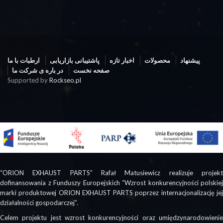
پیشنهاد
محصولات
اخبار تازه
پاشتیبانی بازاریابی
ارطبات با ما
صفحه نخست
در باره ی شرکت ما
Supported by
Rockseo.pl
“ORION EXHAUST PARTS” Rafał Matusiewicz realizuje projekt
dofinansowania z Funduszy Europejskich “Wzrost konkurencyjności polskiej
marki produktowej ORION EXHAUST PARTS poprzez internacjonalizację jej
działalności gospodarczej”.
Celem projektu jest wzrost konkurencyjności oraz umiędzynarodowienie