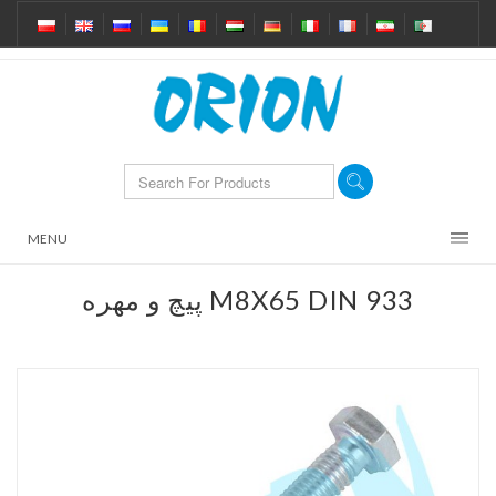
MENU
پیچ و مهره M8X65 DIN 933