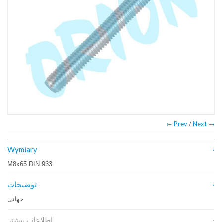
← Prev
/
Next →
Wymiary
M8x65 DIN 933
توضیحات
جهانی
اطلاعات بیشتر