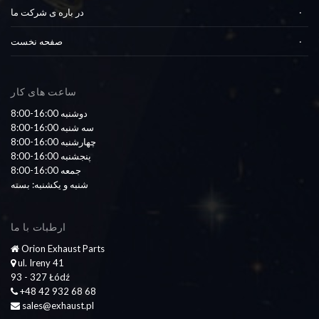
در باره ی شرکت ما
صفحه نخست
ساعت های کار
8:00-16:00 دوشنبه
8:00-16:00 سه شنبه
8:00-16:00 چهارشنبه
8:00-16:00 پنجشنبه
8:00-16:00 جمعه
شنبه و یکشنبه: بسته
ارطبات با ما
Orion Exhaust Parts
ul. Ireny 41
93 - 327 Łódź
+48 42 932 68 68
sales@exhaust.pl