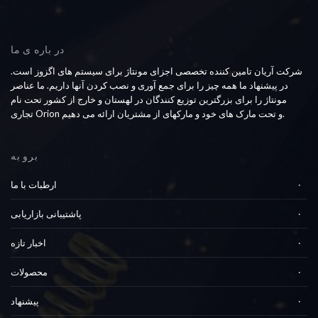
در باره ی ما
شرکت آریان تامین کننده تخصصی اجزای مونتاژ برای سیستم های اگزوز است.
در پیشنهاد ما همه چیز را برای جمع آوری و نصب کردن آنها داریم. ما عناصر
مونتاژ را برای بزرگترین توزیع کنندگان در لهستان و خارج از کشور تحت نام
تجاری Orion و تحت مارک های خود و مارکهای از مشتریان ارائه می دهیم.
برو به
ارطبات با ما
پاشتیبانی بازاریابی
اخبار تازه
محصولات
پیشنهاد