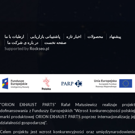
پیشنهاد
محصولات
اخبار تازه
پاشتیبانی بازاریابی
ارطبات با ما
صفحه نخست
در باره ی شرکت ما
Supported by
Rockseo.pl
“ORION EXHAUST PARTS” Rafał Matusiewicz realizuje projekt
dofinansowania z Funduszy Europejskich “Wzrost konkurencyjności polskiej
marki produktowej ORION EXHAUST PARTS poprzez internacjonalizację jej
działalności gospodarczej”.
Celem projektu jest wzrost konkurencyjności oraz umiędzynarodowienie