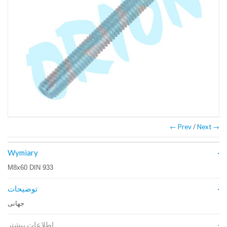
← Prev
/
Next →
Wymiary
M8x60 DIN 933
توضیحات
جهانی
اطلاعات بیشتر