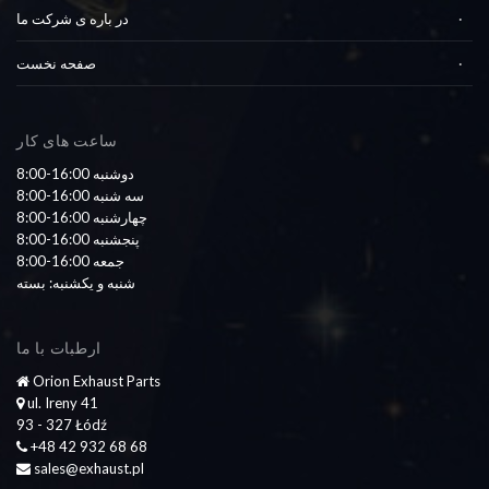
در باره ی شرکت ما
صفحه نخست
ساعت های کار
8:00-16:00 دوشنبه
8:00-16:00 سه شنبه
8:00-16:00 چهارشنبه
8:00-16:00 پنجشنبه
8:00-16:00 جمعه
شنبه و یکشنبه: بسته
ارطبات با ما
Orion Exhaust Parts
ul. Ireny 41
93 - 327 Łódź
+48 42 932 68 68
sales@exhaust.pl