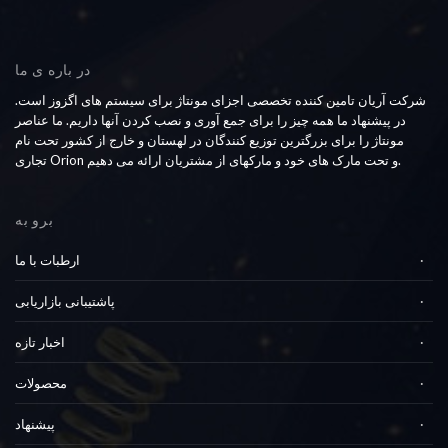
در باره ی ما
شرکت آریان تامین کننده تخصصی اجزای مونتاژ برای سیستم های اگزوز است.
در پیشنهاد ما همه چیز را برای جمع آوری و نصب کردن آنها داریم. ما عناصر
مونتاژ را برای بزرگترین توزیع کنندگان در لهستان و خارج از کشور تحت نام
تجاری Orion و تحت مارک های خود و مارکهای از مشتریان ارائه می دهیم.
برو به
ارطبات با ما
پاشتیبانی بازاریابی
اخبار تازه
محصولات
پیشنهاد