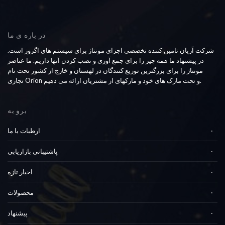
در باره ی ما
شرکت آریان تامین کننده تخصصی اجزای مونتاژ برای سیستم های اگزوز است.
در پیشنهاد ما همه چیز را برای جمع آوری و نصب کردن آنها داریم. ما عناصر
مونتاژ را برای بزرگترین توزیع کنندگان در لهستان و خارج از کشور تحت نام
تجاری Orion و تحت مارک های خود و مارکهای از مشتریان ارائه می دهیم.
برو به
ارطبات با ما
پاشتیبانی بازاریابی
اخبار تازه
محصولات
پیشنهاد