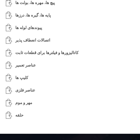
پیچ ها، مهره ها، بولت ها
پایه ها، گیره ها، درزها
پیوندهای لوله ها
اتصالات انعطاف پذیر
کاتالیزورها و فیلترها برای قطعات ثابت
عناصر تعمیر
کلیپ ها
عناصر فلزی
مهر و موم
حلقه