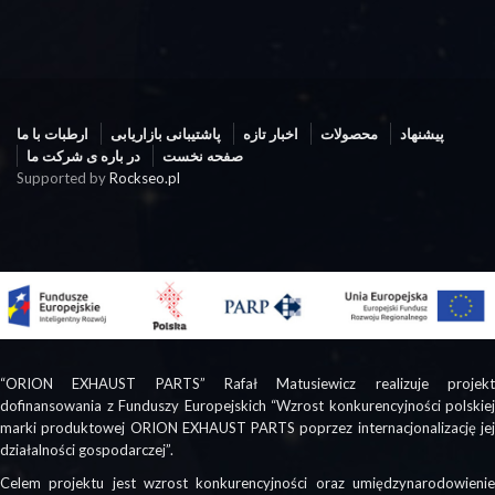
پیشنهاد
محصولات
اخبار تازه
پاشتیبانی بازاریابی
ارطبات با ما
صفحه نخست
در باره ی شرکت ما
Supported by
Rockseo.pl
“ORION EXHAUST PARTS” Rafał Matusiewicz realizuje projekt
dofinansowania z Funduszy Europejskich “Wzrost konkurencyjności polskiej
marki produktowej ORION EXHAUST PARTS poprzez internacjonalizację jej
działalności gospodarczej”.
Celem projektu jest wzrost konkurencyjności oraz umiędzynarodowienie