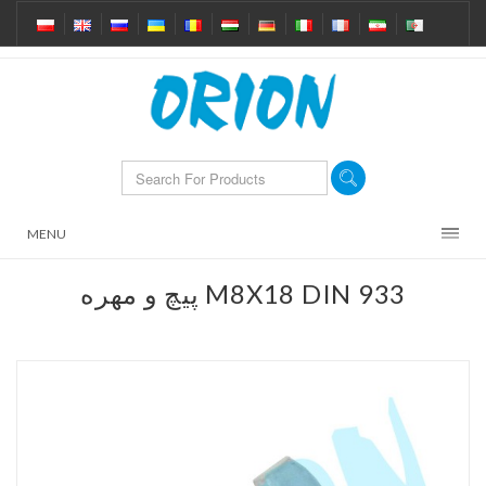
MENU
پیچ و مهره M8X18 DIN 933