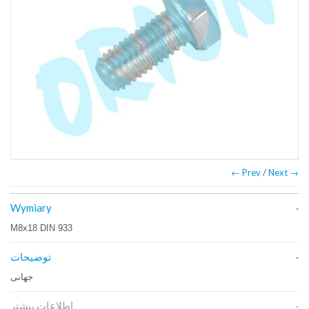
← Prev
/
Next →
Wymiary
M8x18 DIN 933
توضیحات
جهانی
اطلاعات بیشتر