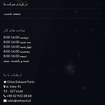
در باره ی شرکت ما
صفحه نخست
ساعت های کار
8:00-16:00 دوشنبه
8:00-16:00 سه شنبه
8:00-16:00 چهارشنبه
8:00-16:00 پنجشنبه
8:00-16:00 جمعه
شنبه و یکشنبه: بسته
ارطبات با ما
Orion Exhaust Parts
ul. Ireny 41
93 - 327 Łódź
+48 42 932 68 68
sales@exhaust.pl