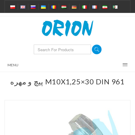
MENU
پیچ و مهره M10X1,25×30 DIN 961