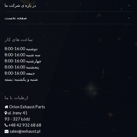
در باره ی شرکت ما
صفحه نخست
ساعت های کار
8:00-16:00 دوشنبه
8:00-16:00 سه شنبه
8:00-16:00 چهارشنبه
8:00-16:00 پنجشنبه
8:00-16:00 جمعه
شنبه و یکشنبه: بسته
ارطبات با ما
Orion Exhaust Parts
ul. Ireny 41
93 - 327 Łódź
+48 42 932 68 68
sales@exhaust.pl