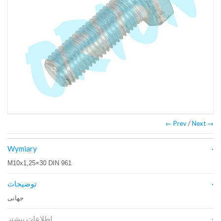
← Prev
/
Next →
Wymiary
M10x1,25×30 DIN 961
توضیحات
جهانی
اطلاعات بیشتر