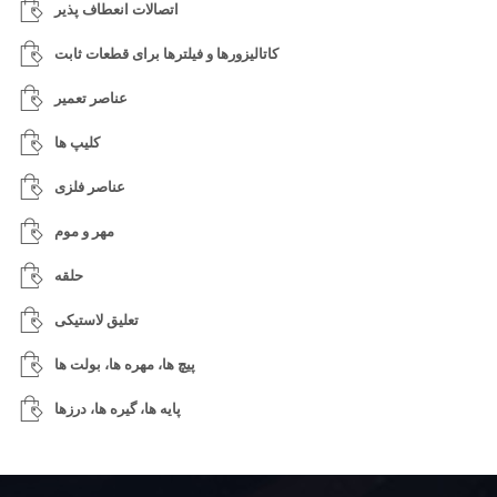
اتصالات انعطاف پذیر
کاتالیزورها و فیلترها برای قطعات ثابت
عناصر تعمیر
کلیپ ها
عناصر فلزی
مهر و موم
حلقه
تعلیق لاستیکی
پیچ ها، مهره ها، بولت ها
پایه ها، گیره ها، درزها