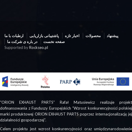
پیشنهاد
محصولات
اخبار تازه
پاشتیبانی بازاریابی
ارطبات با ما
صفحه نخست
در باره ی شرکت ما
Supported by
Rockseo.pl
“ORION EXHAUST PARTS” Rafał Matusiewicz realizuje projekt
dofinansowania z Funduszy Europejskich “Wzrost konkurencyjności polskiej
marki produktowej ORION EXHAUST PARTS poprzez internacjonalizację jej
działalności gospodarczej”.
Celem projektu jest wzrost konkurencyjności oraz umiędzynarodowienie