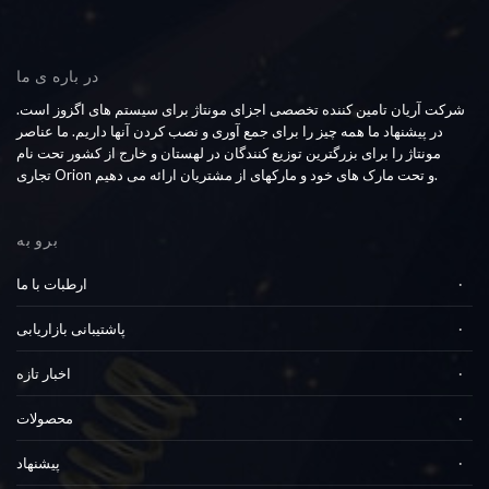
در باره ی ما
شرکت آریان تامین کننده تخصصی اجزای مونتاژ برای سیستم های اگزوز است.
در پیشنهاد ما همه چیز را برای جمع آوری و نصب کردن آنها داریم. ما عناصر
مونتاژ را برای بزرگترین توزیع کنندگان در لهستان و خارج از کشور تحت نام
تجاری Orion و تحت مارک های خود و مارکهای از مشتریان ارائه می دهیم.
برو به
ارطبات با ما
پاشتیبانی بازاریابی
اخبار تازه
محصولات
پیشنهاد