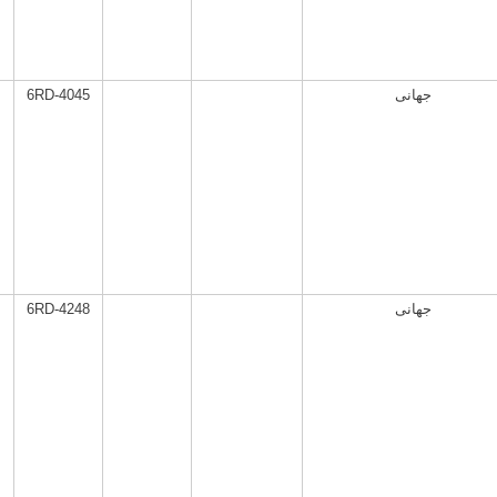
6RD-4045
جهانی
6RD-4248
جهانی