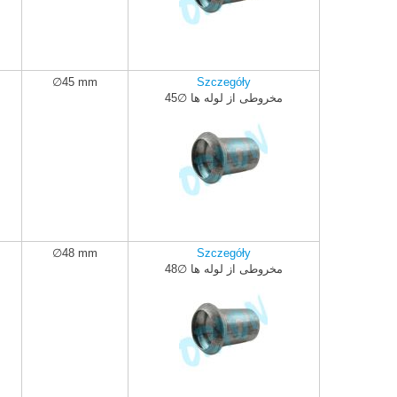
∅45 mm
Szczegóły
مخروطی از لوله ها ∅45
ADD TO CART
∅48 mm
Szczegóły
مخروطی از لوله ها ∅48
ADD TO CART