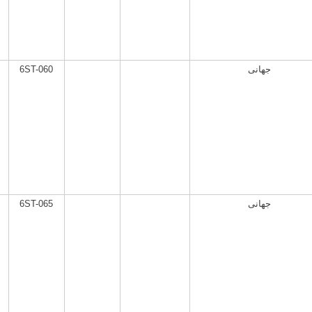
6ST-060
جهانی
6ST-065
جهانی