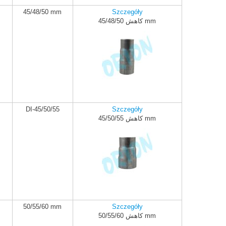
45/48/50 mm
Szczegóły
کاهش 45/48/50 mm
ADD TO CART
DI-45/50/55
Szczegóły
کاهش 45/50/55 mm
ADD TO CART
50/55/60 mm
Szczegóły
کاهش 50/55/60 mm
ADD TO CART