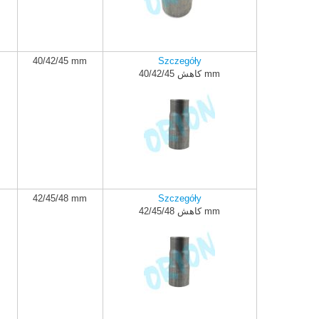
40/42/45 mm
Szczegóły
کاهش 40/42/45 mm
ADD TO CART
42/45/48 mm
Szczegóły
کاهش 42/45/48 mm
ADD TO CART