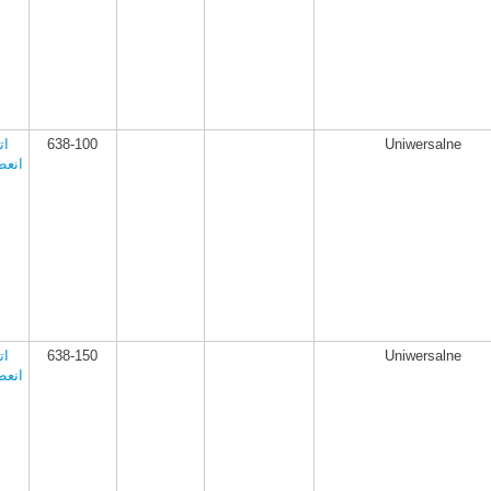
Uniwersalne
638-100
ات
انعط
Uniwersalne
638-150
ات
انعط