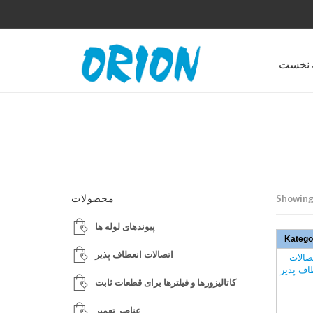
 نخست
محصولات
Showing 
پیوندهای لوله ها
Katego
اتصالات انعطاف پذیر
صالات
اف پذیر
کاتالیزورها و فیلترها برای قطعات ثابت
عناصر تعمیر