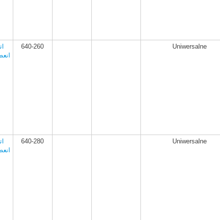
Uniwersalne
640-260
ات
انعط
Uniwersalne
640-280
ات
انعط