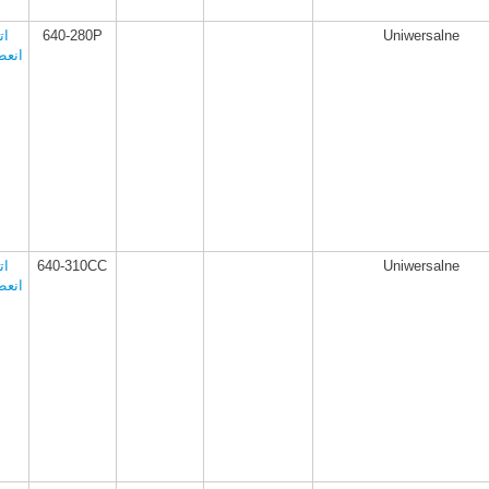
Uniwersalne
640-280P
ات
انعط
Uniwersalne
640-310CC
ات
انعط