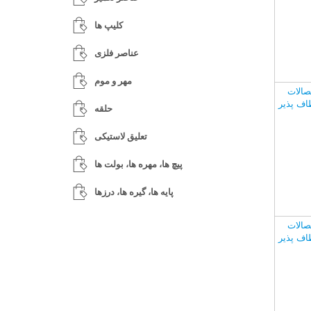
کلیپ ها
عناصر فلزی
مهر و موم
صالات
اف پذیر
حلقه
تعلیق لاستیکی
پیچ ها، مهره ها، بولت ها
پایه ها، گیره ها، درزها
صالات
اف پذیر