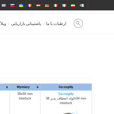
ارطبات با ما
پاشتیبانی بازاریابی
وبلا
Wymiary
Szczegóły
38x94 mm
Szczegóły
لوله انعطاف پذیر 38x94 mm
interlock
interlock