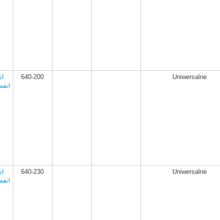
Uniwersalne
640-200
ات
انعط
Uniwersalne
640-230
ات
انعط